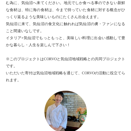
む為に、気仙沼へ来てください。地元でしか食べる事のできない新鮮
な食材は、特に海の食材は、今まで持っていた食材に対する概念がひ
っくり返るような美味しいものにたくさん出会えます。
気仙沼に来て、気仙沼の食文化に触れれば気仙沼の虜・ファンになる
こと間違いなしです。
イタリア×気仙沼でもっともっと、美味しい料理に出会い感動して豊
かな暮らし・人生を楽しんで下さい！
※このプロジェクトはCORVOと気仙沼地域戦略との共同プロジェクト
です。
いただいた寄付は気仙沼地域戦略を通じて、CORVOの活動に役立てら
れます。