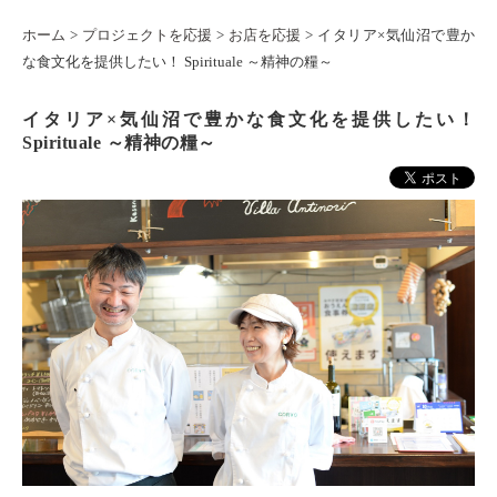
ホーム
プロジェクトを応援
お店を応援
イタリア×気仙沼で豊か
な食文化を提供したい！ Spirituale ～精神の糧～
イタリア×気仙沼で豊かな食文化を提供したい！
Spirituale ～精神の糧～