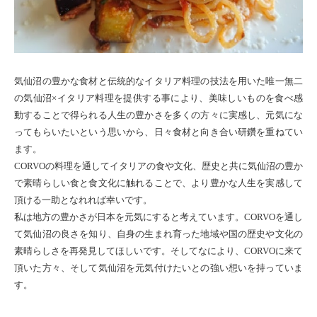
気仙沼の豊かな食材と伝統的なイタリア料理の技法を用いた唯一無二
の気仙沼×イタリア料理を提供する事により、美味しいものを食べ感
動することで得られる人生の豊かさを多くの方々に実感し、元気にな
ってもらいたいという思いから、日々食材と向き合い研鑽を重ねてい
ます。
CORVOの料理を通してイタリアの食や文化、歴史と共に気仙沼の豊か
で素晴らしい食と食文化に触れることで、より豊かな人生を実感して
頂ける一助となれれば幸いです。
私は地方の豊かさが日本を元気にすると考えています。CORVOを通し
て気仙沼の良さを知り、自身の生まれ育った地域や国の歴史や文化の
素晴らしさを再発見してほしいです。そしてなにより、CORVOに来て
頂いた方々、そして気仙沼を元気付けたいとの強い想いを持っていま
す。